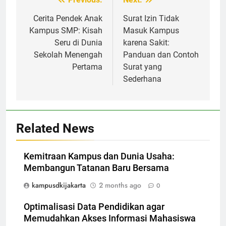
Post
navigation
Cerita Pendek Anak
Surat Izin Tidak
Kampus SMP: Kisah
Masuk Kampus
Seru di Dunia
karena Sakit:
Sekolah Menengah
Panduan dan Contoh
Pertama
Surat yang
Sederhana
Related News
Kemitraan Kampus dan Dunia Usaha:
Membangun Tatanan Baru Bersama
kampusdkijakarta
2 months ago
0
Optimalisasi Data Pendidikan agar
Memudahkan Akses Informasi Mahasiswa