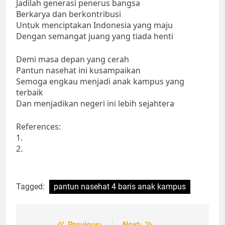
Jadilah generasi penerus bangsa
Berkarya dan berkontribusi
Untuk menciptakan Indonesia yang maju
Dengan semangat juang yang tiada henti
Demi masa depan yang cerah
Pantun nasehat ini kusampaikan
Semoga engkau menjadi anak kampus yang
terbaik
Dan menjadikan negeri ini lebih sejahtera
References:
1.
2.
Tagged:
pantun nasehat 4 baris anak kampus
Previous:
Next: