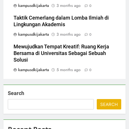
kampusdkijakarta
3 months ago
0
Taktik Cemerlang dalam Lomba Ilmiah di
Lingkungan Akademis
kampusdkijakarta
3 months ago
0
Mewujudkan Tempat Kreatif: Ruang Kerja
Bersama di Universitas Sebagai Sebuah
Solusi
kampusdkijakarta
5 months ago
0
Search
SEARCH