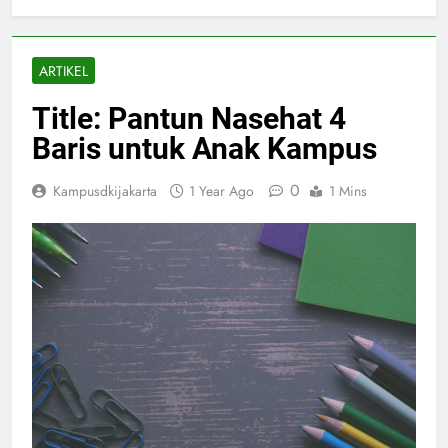
ARTIKEL
Title: Pantun Nasehat 4
Baris untuk Anak Kampus
0
Kampusdkijakarta
1 Year Ago
1 Mins