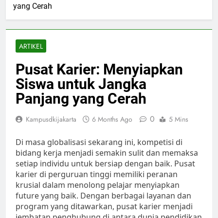
yang Cerah
ARTIKEL
Pusat Karier: Menyiapkan
Siswa untuk Jangka
Panjang yang Cerah
0
Kampusdkijakarta
6 Months Ago
5 Mins
Di masa globalisasi sekarang ini, kompetisi di
bidang kerja menjadi semakin sulit dan memaksa
setiap individu untuk bersiap dengan baik. Pusat
karier di perguruan tinggi memiliki peranan
krusial dalam menolong pelajar menyiapkan
future yang baik. Dengan berbagai layanan dan
program yang ditawarkan, pusat karier menjadi
jembatan penghubung di antara dunia pendidikan