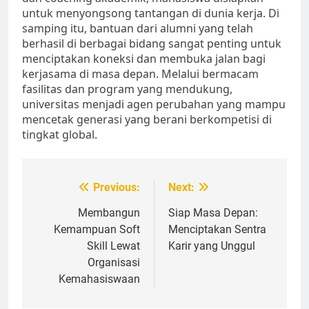
untuk menyongsong tantangan di dunia kerja. Di
samping itu, bantuan dari alumni yang telah
berhasil di berbagai bidang sangat penting untuk
menciptakan koneksi dan membuka jalan bagi
kerjasama di masa depan. Melalui bermacam
fasilitas dan program yang mendukung,
universitas menjadi agen perubahan yang mampu
mencetak generasi yang berani berkompetisi di
tingkat global.
Post
Previous:
Next:
navigation
Membangun
Siap Masa Depan:
Kemampuan Soft
Menciptakan Sentra
Skill Lewat
Karir yang Unggul
Organisasi
Kemahasiswaan