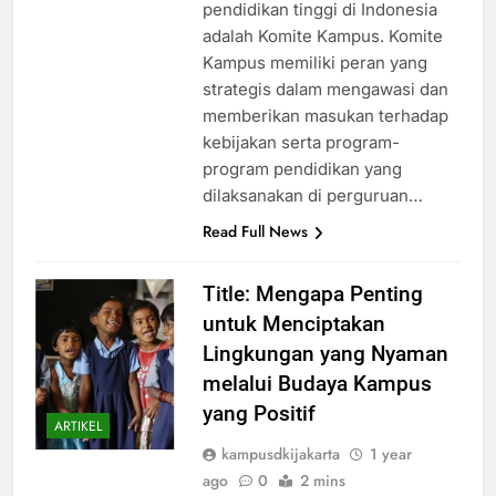
dalam pengembangan
pendidikan tinggi di Indonesia
adalah Komite Kampus. Komite
Kampus memiliki peran yang
strategis dalam mengawasi dan
memberikan masukan terhadap
kebijakan serta program-
program pendidikan yang
dilaksanakan di perguruan…
Read Full News
Title: Mengapa Penting
untuk Menciptakan
Lingkungan yang Nyaman
melalui Budaya Kampus
yang Positif
ARTIKEL
kampusdkijakarta
1 year