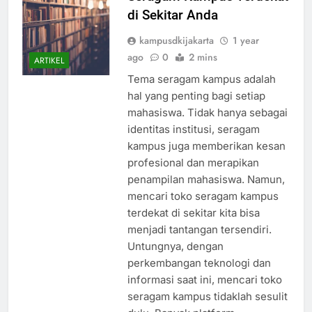
Seragam Kampus Terdekat
di Sekitar Anda
kampusdkijakarta
1 year
ago
0
2 mins
ARTIKEL
Tema seragam kampus adalah
hal yang penting bagi setiap
mahasiswa. Tidak hanya sebagai
identitas institusi, seragam
kampus juga memberikan kesan
profesional dan merapikan
penampilan mahasiswa. Namun,
mencari toko seragam kampus
terdekat di sekitar kita bisa
menjadi tantangan tersendiri.
Untungnya, dengan
perkembangan teknologi dan
informasi saat ini, mencari toko
seragam kampus tidaklah sesulit