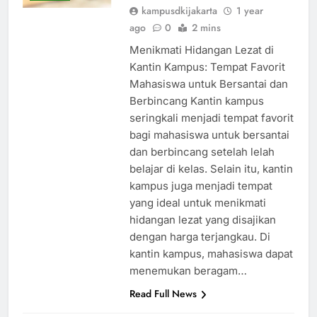
ARTIKEL
kampusdkijakarta
1 year
ago
0
2 mins
Menikmati Hidangan Lezat di
Kantin Kampus: Tempat Favorit
Mahasiswa untuk Bersantai dan
Berbincang Kantin kampus
seringkali menjadi tempat favorit
bagi mahasiswa untuk bersantai
dan berbincang setelah lelah
belajar di kelas. Selain itu, kantin
kampus juga menjadi tempat
yang ideal untuk menikmati
hidangan lezat yang disajikan
dengan harga terjangkau. Di
kantin kampus, mahasiswa dapat
menemukan beragam…
Read Full News