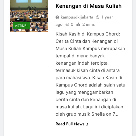
Chord: Cerita Cinta dan
Kenangan di Masa Kuliah
kampusdkijakarta
1 year
ago
0
2 mins
ARTIKEL
Kisah Kasih di Kampus Chord:
Cerita Cinta dan Kenangan di
Masa Kuliah Kampus merupakan
tempat di mana banyak
kenangan indah tercipta,
termasuk kisah cinta di antara
para mahasiswa. Kisah Kasih di
Kampus Chord adalah salah satu
lagu yang menggambarkan
cerita cinta dan kenangan di
masa kuliah. Lagu ini diciptakan
oleh grup musik Sheila on 7…
Read Full News