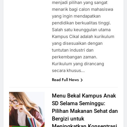
dimilikinya, Kampus Cikal
menjadi pilihan yang sangat
menarik bagi calon mahasiswa
yang ingin mendapatkan
pendidikan berkualitas tinggi.
Salah satu keunggulan utama
Kampus Cikal adalah kurikulum
yang disesuaikan dengan
tuntutan industri dan
perkembangan zaman.
Kurikulum yang dirancang
secara khusus…
Read Full News
Menu Bekal Kampus Anak
SD Selama Seminggu:
Pilihan Makanan Sehat dan
Bergizi untuk