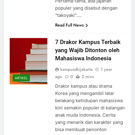
Pertama-tama, ada jajanan
populer yang disebut dengan
“takoyaki”….
Read Full News
7 Drakor Kampus Terbaik
yang Wajib Ditonton oleh
Mahasiswa Indonesia
kampusdkijakarta
1 year
ago
0
2 mins
ARTIKEL
Drakor kampus atau drama
Korea yang mengambil latar
belakang kehidupan mahasiswa
kini semakin populer di kalangan
anak muda Indonesia. Cerita
yang menarik dan karakter yang
bisa membuat penonton