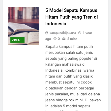
Read Full News
5 Model Sepatu Kampus
Hitam Putih yang Tren di
Indonesia
kampusdkijakarta
1 year
ago
0
2 mins
ARTIKEL
Sepatu kampus hitam putih
merupakan salah satu jenis
sepatu yang paling populer di
kalangan mahasiswa di
Indonesia. Kombinasi warna
hitam dan putih yang klasik
membuat sepatu ini cocok
dipadukan dengan berbagai
jenis pakaian, mulai dari celana
jeans hingga rok mini. Di bawah
ini adalah 5 model sepatu