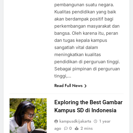
yang sangat penting dalam
pembangunan suatu negara.
Kualitas pendidikan yang baik
akan berdampak positif bagi
perkembangan masyarakat dan
bangsa. Oleh karena itu, peran
dan tugas kepala kampus
sangatlah vital dalam
meningkatkan kualitas
pendidikan di perguruan tinggi.
Sebagai pimpinan di perguruan
tinggi,…
Read Full News
Exploring the Best Gambar
Kampus SD di Indonesia
kampusdkijakarta
1 year