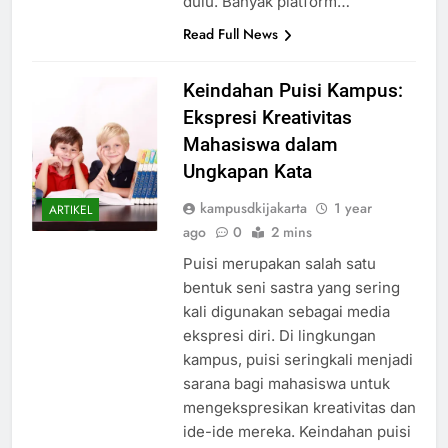
dulu. Banyak platform…
Read Full News
Keindahan Puisi Kampus:
Ekspresi Kreativitas
Mahasiswa dalam
Ungkapan Kata
kampusdkijakarta
1 year
ARTIKEL
ago
0
2 mins
Puisi merupakan salah satu
bentuk seni sastra yang sering
kali digunakan sebagai media
ekspresi diri. Di lingkungan
kampus, puisi seringkali menjadi
sarana bagi mahasiswa untuk
mengekspresikan kreativitas dan