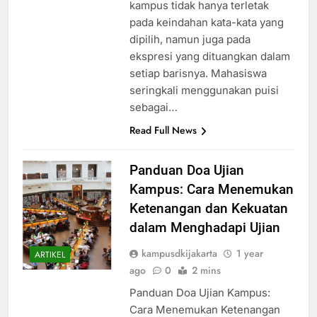
ide-ide mereka. Keindahan puisi
kampus tidak hanya terletak
pada keindahan kata-kata yang
dipilih, namun juga pada
ekspresi yang dituangkan dalam
setiap barisnya. Mahasiswa
seringkali menggunakan puisi
sebagai…
Read Full News
Panduan Doa Ujian
Kampus: Cara Menemukan
Ketenangan dan Kekuatan
dalam Menghadapi Ujian
kampusdkijakarta
1 year
ARTIKEL
ago
0
2 mins
Panduan Doa Ujian Kampus: