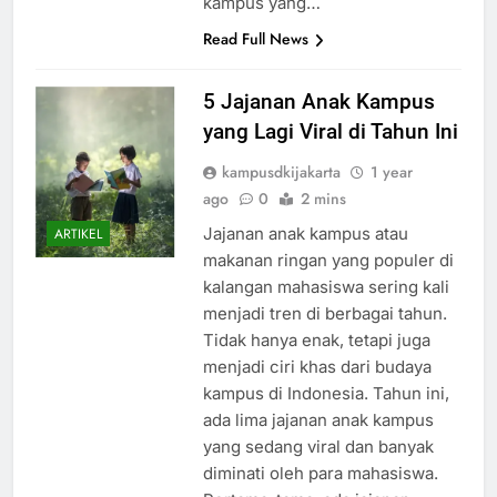
kampus yang…
Read Full News
5 Jajanan Anak Kampus
yang Lagi Viral di Tahun Ini
kampusdkijakarta
1 year
ago
0
2 mins
Jajanan anak kampus atau
ARTIKEL
makanan ringan yang populer di
kalangan mahasiswa sering kali
menjadi tren di berbagai tahun.
Tidak hanya enak, tetapi juga
menjadi ciri khas dari budaya
kampus di Indonesia. Tahun ini,
ada lima jajanan anak kampus
yang sedang viral dan banyak
diminati oleh para mahasiswa.