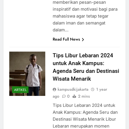
minggu sebagai sarana untuk
memberikan pesan-pesan
inspiratif dan motivasi bagi para
mahasiswa agar tetap tegar
dalam iman dan semangat
dalam…
Read Full News
Tips Libur Lebaran 2024
untuk Anak Kampus:
Agenda Seru dan Destinasi
Wisata Menarik
kampusdkijakarta
1 year
ARTIKEL
ago
0
2 mins
Tips Libur Lebaran 2024 untuk
Anak Kampus: Agenda Seru dan
Destinasi Wisata Menarik Libur