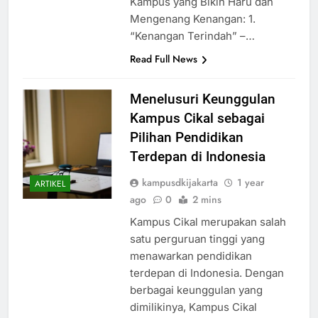
Kampus yang Bikin Haru dan
Mengenang Kenangan: 1.
“Kenangan Terindah” –…
Read Full News
Menelusuri Keunggulan
Kampus Cikal sebagai
Pilihan Pendidikan
Terdepan di Indonesia
kampusdkijakarta
1 year
ARTIKEL
ago
0
2 mins
Kampus Cikal merupakan salah
satu perguruan tinggi yang
menawarkan pendidikan
terdepan di Indonesia. Dengan
berbagai keunggulan yang