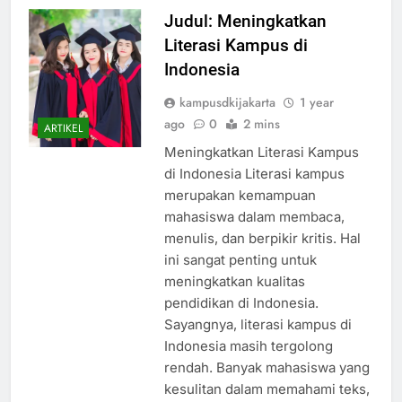
Judul: Meningkatkan
Literasi Kampus di
Indonesia
kampusdkijakarta
1 year
ago
0
2 mins
ARTIKEL
Meningkatkan Literasi Kampus
di Indonesia Literasi kampus
merupakan kemampuan
mahasiswa dalam membaca,
menulis, dan berpikir kritis. Hal
ini sangat penting untuk
meningkatkan kualitas
pendidikan di Indonesia.
Sayangnya, literasi kampus di
Indonesia masih tergolong
rendah. Banyak mahasiswa yang