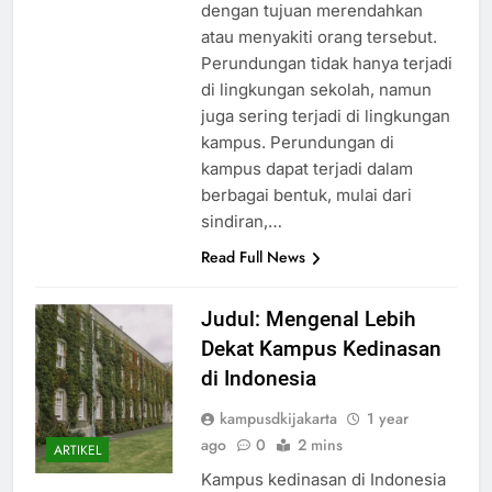
berulang terhadap seseorang
dengan tujuan merendahkan
atau menyakiti orang tersebut.
Perundungan tidak hanya terjadi
di lingkungan sekolah, namun
juga sering terjadi di lingkungan
kampus. Perundungan di
kampus dapat terjadi dalam
berbagai bentuk, mulai dari
sindiran,…
Read Full News
Judul: Mengenal Lebih
Dekat Kampus Kedinasan
di Indonesia
kampusdkijakarta
1 year
ago
0
2 mins
ARTIKEL