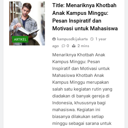
Title: Menariknya Khotbah
Anak Kampus Minggu:
Pesan Inspiratif dan
Motivasi untuk Mahasiswa
kampusdkijakarta
1 year
ARTIKEL
ago
0
2 mins
Menariknya Khotbah Anak
Kampus Minggu: Pesan
Inspiratif dan Motivasi untuk
Mahasiswa Khotbah Anak
Kampus Minggu merupakan
salah satu kegiatan rutin yang
diadakan di banyak gereja di
Indonesia, khususnya bagi
mahasiswa. Kegiatan ini
biasanya dilakukan setiap