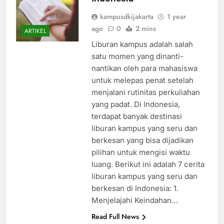
Indonesia
kampusdkijakarta
1 year
ago
0
2 mins
ARTIKEL
Liburan kampus adalah salah
satu momen yang dinanti-
nantikan oleh para mahasiswa
untuk melepas penat setelah
menjalani rutinitas perkuliahan
yang padat. Di Indonesia,
terdapat banyak destinasi
liburan kampus yang seru dan
berkesan yang bisa dijadikan
pilihan untuk mengisi waktu
luang. Berikut ini adalah 7 cerita
liburan kampus yang seru dan
berkesan di Indonesia: 1.
Menjelajahi Keindahan…