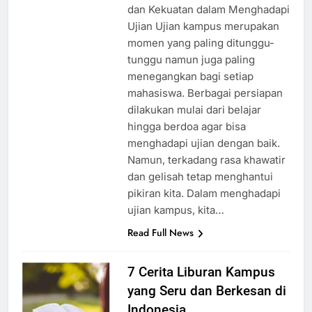
Cara Menemukan Ketenangan
dan Kekuatan dalam Menghadapi
Ujian Ujian kampus merupakan
momen yang paling ditunggu-
tunggu namun juga paling
menegangkan bagi setiap
mahasiswa. Berbagai persiapan
dilakukan mulai dari belajar
hingga berdoa agar bisa
menghadapi ujian dengan baik.
Namun, terkadang rasa khawatir
dan gelisah tetap menghantui
pikiran kita. Dalam menghadapi
ujian kampus, kita…
Read Full News
7 Cerita Liburan Kampus
yang Seru dan Berkesan di