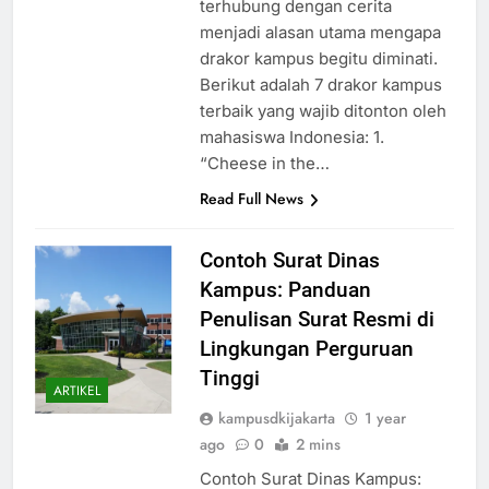
terhubung dengan cerita
menjadi alasan utama mengapa
drakor kampus begitu diminati.
Berikut adalah 7 drakor kampus
terbaik yang wajib ditonton oleh
mahasiswa Indonesia: 1.
“Cheese in the…
Read Full News
Contoh Surat Dinas
Kampus: Panduan
Penulisan Surat Resmi di
Lingkungan Perguruan
Tinggi
ARTIKEL
kampusdkijakarta
1 year
ago
0
2 mins