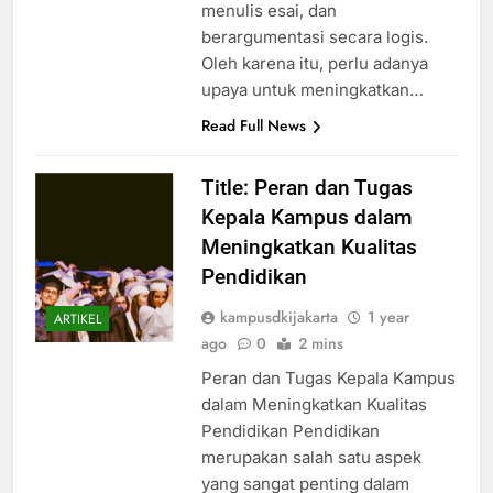
kesulitan dalam memahami teks,
menulis esai, dan
berargumentasi secara logis.
Oleh karena itu, perlu adanya
upaya untuk meningkatkan…
Read Full News
Title: Peran dan Tugas
Kepala Kampus dalam
Meningkatkan Kualitas
Pendidikan
kampusdkijakarta
1 year
ARTIKEL
ago
0
2 mins
Peran dan Tugas Kepala Kampus
dalam Meningkatkan Kualitas
Pendidikan Pendidikan
merupakan salah satu aspek