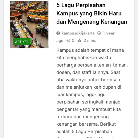
5 Lagu Perpisahan
Kampus yang Bikin Haru
dan Mengenang Kenangan
kampusdkijakarta
1 year
ago
0
2 mins
ARTIKEL
Kampus adalah tempat di mana
kita menghabiskan waktu
berharga bersama teman-teman,
dosen, dan staff lainnya. Saat
tiba waktunya untuk berpisah
dan melanjutkan kehidupan di
luar kampus, lagu-lagu
perpisahan seringkali menjadi
pengantar yang membuat kita
terharu dan mengenang
kenangan bersama. Berikut
adalah 5 Lagu Perpisahan