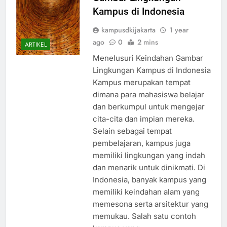
Gambar Lingkungan
Kampus di Indonesia
kampusdkijakarta
1 year
ago
0
2 mins
ARTIKEL
Menelusuri Keindahan Gambar
Lingkungan Kampus di Indonesia
Kampus merupakan tempat
dimana para mahasiswa belajar
dan berkumpul untuk mengejar
cita-cita dan impian mereka.
Selain sebagai tempat
pembelajaran, kampus juga
memiliki lingkungan yang indah
dan menarik untuk dinikmati. Di
Indonesia, banyak kampus yang
memiliki keindahan alam yang
memesona serta arsitektur yang
memukau. Salah satu contoh