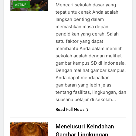
ago
0
2 mins
Mencari sekolah dasar yang
ARTIKEL
tepat untuk anak Anda adalah
langkah penting dalam
memastikan masa depan
pendidikan yang cerah. Salah
satu faktor yang dapat
membantu Anda dalam memilih
sekolah adalah dengan melihat
gambar kampus SD di Indonesia.
Dengan melihat gambar kampus,
Anda dapat mendapatkan
gambaran yang lebih jelas
tentang fasilitas, lingkungan, dan
suasana belajar di sekolah…
Read Full News
Menelusuri Keindahan