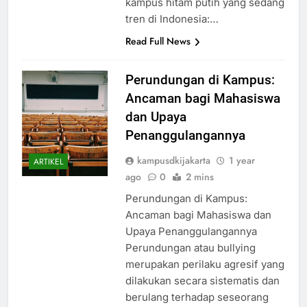
kampus hitam putih yang sedang
tren di Indonesia:…
Read Full News
Perundungan di Kampus:
Ancaman bagi Mahasiswa
dan Upaya
Penanggulangannya
kampusdkijakarta
1 year
ARTIKEL
ago
0
2 mins
Perundungan di Kampus:
Ancaman bagi Mahasiswa dan
Upaya Penanggulangannya
Perundungan atau bullying
merupakan perilaku agresif yang
dilakukan secara sistematis dan