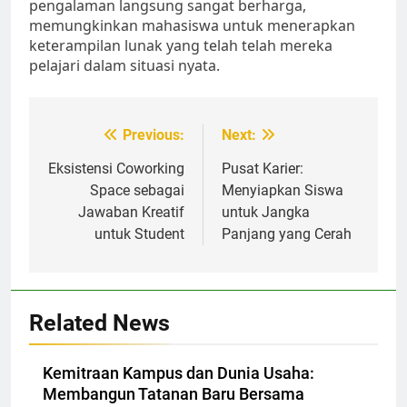
pengalaman langsung sangat berharga,
memungkinkan mahasiswa untuk menerapkan
keterampilan lunak yang telah telah mereka
pelajari dalam situasi nyata.
Post
Previous:
Next:
navigation
Eksistensi Coworking
Pusat Karier:
Space sebagai
Menyiapkan Siswa
Jawaban Kreatif
untuk Jangka
untuk Student
Panjang yang Cerah
Related News
Kemitraan Kampus dan Dunia Usaha:
Membangun Tatanan Baru Bersama