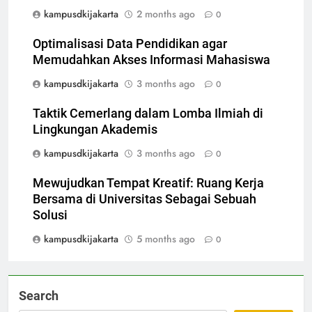
kampusdkijakarta
2 months ago
0
Optimalisasi Data Pendidikan agar
Memudahkan Akses Informasi Mahasiswa
kampusdkijakarta
3 months ago
0
Taktik Cemerlang dalam Lomba Ilmiah di
Lingkungan Akademis
kampusdkijakarta
3 months ago
0
Mewujudkan Tempat Kreatif: Ruang Kerja
Bersama di Universitas Sebagai Sebuah
Solusi
kampusdkijakarta
5 months ago
0
Search