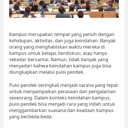
Kampus merupakan tempat yang penuh dengan
kehidupan, aktivitas, dan juga keindahan. Banyak
orang yang menghabiskan waktu mereka di
kampus untuk belajar, berdiskusi, atau hanya
sekedar bersantai. Namun, tidak banyak yang
menyadari bahwa keindahan kampus juga bisa
diungkapkan melalui puisi pendek.
Puisi pendek seringkali menjadi sarana yang tepat
untuk menyampaikan perasaan dan pengalaman
seseorang. Dalam konteks keindahan kampus,
puisi pendek bisa menjadi cara yang indah untuk
menggambarkan suasana dan keadaan kampus
yang berbeda-beda.