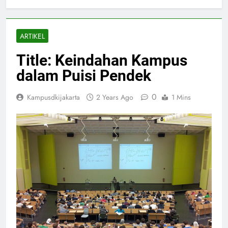
ARTIKEL
Title: Keindahan Kampus
dalam Puisi Pendek
0
Kampusdkijakarta
2 Years Ago
1 Mins