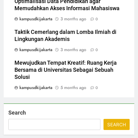
Optimalisasi Data Pendidikan agar
Memudahkan Akses Informasi Mahasiswa
kampusdkijakarta
3 months ago
0
Taktik Cemerlang dalam Lomba Ilmiah di
Lingkungan Akademis
kampusdkijakarta
3 months ago
0
Mewujudkan Tempat Kreatif: Ruang Kerja
Bersama di Universitas Sebagai Sebuah
Solusi
kampusdkijakarta
5 months ago
0
Search
SEARCH