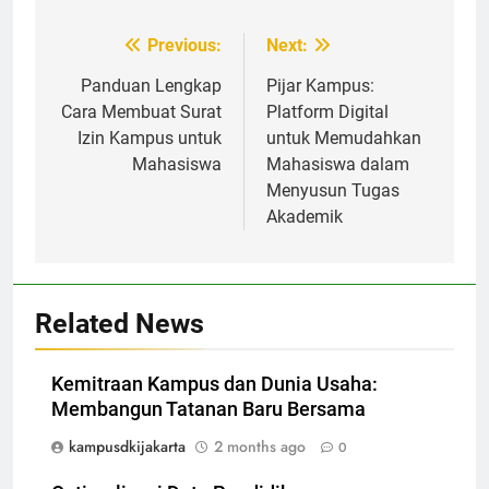
Post
Previous:
Next:
navigation
Panduan Lengkap
Pijar Kampus:
Cara Membuat Surat
Platform Digital
Izin Kampus untuk
untuk Memudahkan
Mahasiswa
Mahasiswa dalam
Menyusun Tugas
Akademik
Related News
Kemitraan Kampus dan Dunia Usaha:
Membangun Tatanan Baru Bersama
kampusdkijakarta
2 months ago
0