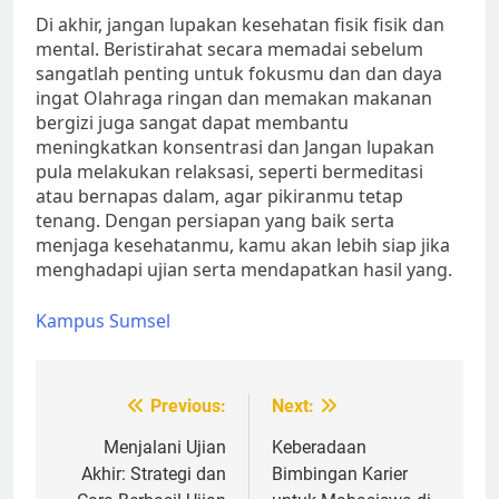
Di akhir, jangan lupakan kesehatan fisik fisik dan
mental. Beristirahat secara memadai sebelum
sangatlah penting untuk fokusmu dan dan daya
ingat Olahraga ringan dan memakan makanan
bergizi juga sangat dapat membantu
meningkatkan konsentrasi dan Jangan lupakan
pula melakukan relaksasi, seperti bermeditasi
atau bernapas dalam, agar pikiranmu tetap
tenang. Dengan persiapan yang baik serta
menjaga kesehatanmu, kamu akan lebih siap jika
menghadapi ujian serta mendapatkan hasil yang.
Kampus Sumsel
Post
Previous:
Next:
navigation
Menjalani Ujian
Keberadaan
Akhir: Strategi dan
Bimbingan Karier