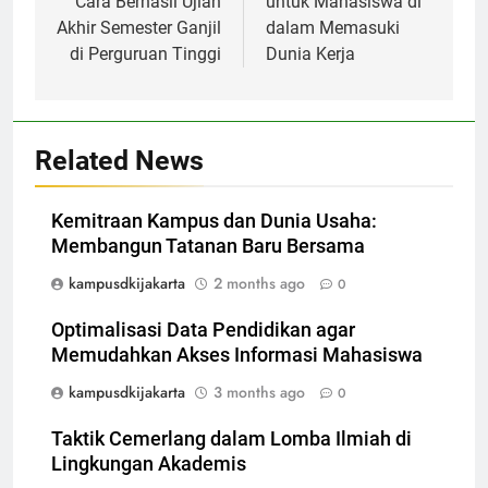
Cara Berhasil Ujian
untuk Mahasiswa di
Akhir Semester Ganjil
dalam Memasuki
di Perguruan Tinggi
Dunia Kerja
Related News
Kemitraan Kampus dan Dunia Usaha:
Membangun Tatanan Baru Bersama
kampusdkijakarta
2 months ago
0
Optimalisasi Data Pendidikan agar
Memudahkan Akses Informasi Mahasiswa
kampusdkijakarta
3 months ago
0
Taktik Cemerlang dalam Lomba Ilmiah di
Lingkungan Akademis