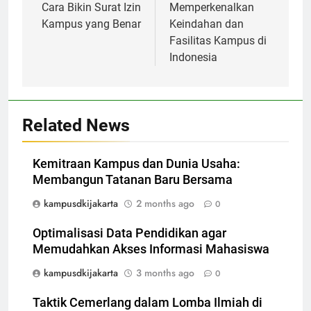
Cara Bikin Surat Izin
Memperkenalkan
Kampus yang Benar
Keindahan dan
Fasilitas Kampus di
Indonesia
Related News
Kemitraan Kampus dan Dunia Usaha:
Membangun Tatanan Baru Bersama
kampusdkijakarta
2 months ago
0
Optimalisasi Data Pendidikan agar
Memudahkan Akses Informasi Mahasiswa
kampusdkijakarta
3 months ago
0
Taktik Cemerlang dalam Lomba Ilmiah di