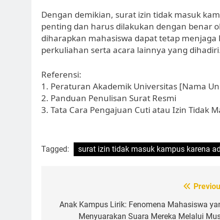
Dengan demikian, surat izin tidak masuk k
penting dan harus dilakukan dengan benar ol
diharapkan mahasiswa dapat tetap menjaga k
perkuliahan serta acara lainnya yang dihadiri
Referensi:
1. Peraturan Akademik Universitas [Nama Uni
2. Panduan Penulisan Surat Resmi
3. Tata Cara Pengajuan Cuti atau Izin Tidak
Tagged:
surat izin tidak masuk kampus karena a
Post
Previou
navigation
Anak Kampus Lirik: Fenomena Mahasiswa ya
Menyuarakan Suara Mereka Melalui Mus