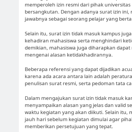
memperoleh izin resmi dari pihak universit
bersangkutan. Dengan adanya surat izin ini,
jawabnya sebagai seorang pelajar yang bert
Selain itu, surat izin tidak masuk kampus j
kehadiran mahasiswa serta menghindari keti
demikian, mahasiswa juga diharapkan dapat 
mengenai alasan ketidakhadirannya.
Beberapa referensi yang dapat dijadikan ac
karena ada acara antara lain adalah peratur
penulisan surat resmi, serta pedoman tata ca
Dalam mengajukan surat izin tidak masuk k
menyampaikan alasan yang jelas dan valid s
waktu kegiatan yang akan diikuti. Selain itu,
jauh hari sebelum kegiatan dimulai agar pih
memberikan persetujuan yang tepat.