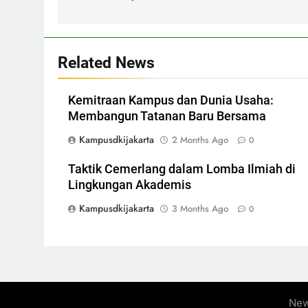
Related News
Kemitraan Kampus dan Dunia Usaha:
Membangun Tatanan Baru Bersama
Kampusdkijakarta
2 Months Ago
0
Taktik Cemerlang dalam Lomba Ilmiah di
Lingkungan Akademis
Kampusdkijakarta
3 Months Ago
0
New