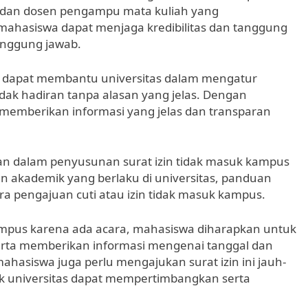
as dan dosen pengampu mata kuliah yang
 mahasiswa dapat menjaga kredibilitas dan tanggung
anggung jawab.
uga dapat membantu universitas dalam mengatur
dak hadiran tanpa alasan yang jelas. Dengan
memberikan informasi yang jelas dan transparan
uan dalam penyusunan surat izin tidak masuk kampus
an akademik yang berlaku di universitas, panduan
ra pengajuan cuti atau izin tidak masuk kampus.
ampus karena ada acara, mahasiswa diharapkan untuk
erta memberikan informasi mengenai tanggal dan
 mahasiswa juga perlu mengajukan surat izin ini jauh-
ak universitas dapat mempertimbangkan serta