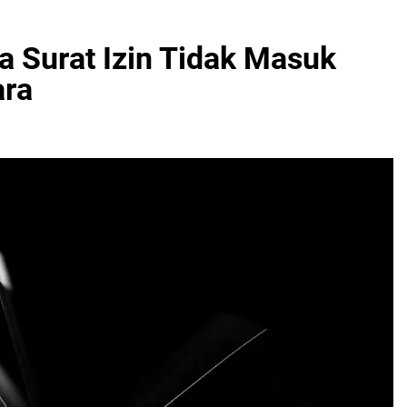
a Surat Izin Tidak Masuk
ara