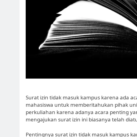
Surat izin tidak masuk kampus karena ada ac
mahasiswa untuk memberitahukan pihak univ
perkuliahan karena adanya acara penting yan
mengajukan surat izin ini biasanya telah diat
Pentingnya surat izin tidak masuk kampus ka