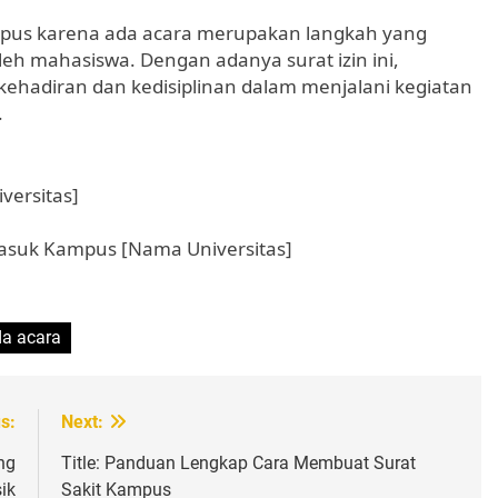
ampus karena ada acara merupakan langkah yang
eh mahasiswa. Dengan adanya surat izin ini,
ehadiran dan kedisiplinan dalam menjalani kegiatan
.
versitas]
 Masuk Kampus [Nama Universitas]
da acara
s:
Next:
ng
Title: Panduan Lengkap Cara Membuat Surat
ik
Sakit Kampus