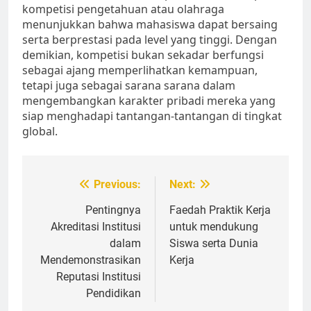
kompetisi pengetahuan atau olahraga
menunjukkan bahwa mahasiswa dapat bersaing
serta berprestasi pada level yang tinggi. Dengan
demikian, kompetisi bukan sekadar berfungsi
sebagai ajang memperlihatkan kemampuan,
tetapi juga sebagai sarana sarana dalam
mengembangkan karakter pribadi mereka yang
siap menghadapi tantangan-tantangan di tingkat
global.
Post
Previous:
Next:
navigation
Pentingnya
Faedah Praktik Kerja
Akreditasi Institusi
untuk mendukung
dalam
Siswa serta Dunia
Mendemonstrasikan
Kerja
Reputasi Institusi
Pendidikan