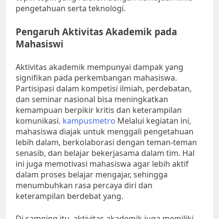
pengetahuan serta teknologi.
Pengaruh Aktivitas Akademik pada
Mahasiswi
Aktivitas akademik mempunyai dampak yang
signifikan pada perkembangan mahasiswa.
Partisipasi dalam kompetisi ilmiah, perdebatan,
dan seminar nasional bisa meningkatkan
kemampuan berpikir kritis dan keterampilan
komunikasi.
kampusmetro
Melalui kegiatan ini,
mahasiswa diajak untuk menggali pengetahuan
lebih dalam, berkolaborasi dengan teman-teman
senasib, dan belajar bekerjasama dalam tim. Hal
ini juga memotivasi mahasiswa agar lebih aktif
dalam proses belajar mengajar, sehingga
menumbuhkan rasa percaya diri dan
keterampilan berdebat yang.
Di samping itu, aktivitas akademik juga memiliki