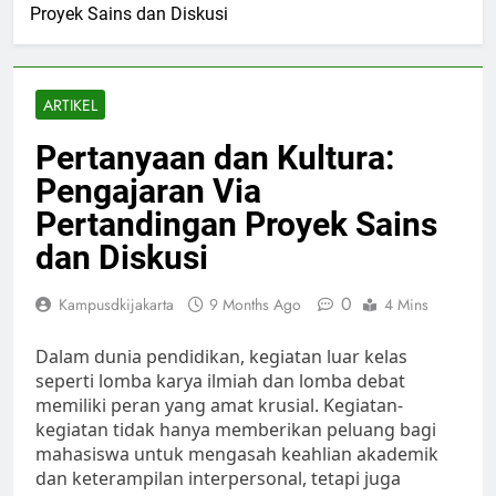
Proyek Sains dan Diskusi
ARTIKEL
Pertanyaan dan Kultura:
Pengajaran Via
Pertandingan Proyek Sains
dan Diskusi
0
Kampusdkijakarta
9 Months Ago
4 Mins
Dalam dunia pendidikan, kegiatan luar kelas
seperti lomba karya ilmiah dan lomba debat
memiliki peran yang amat krusial. Kegiatan-
kegiatan tidak hanya memberikan peluang bagi
mahasiswa untuk mengasah keahlian akademik
dan keterampilan interpersonal, tetapi juga