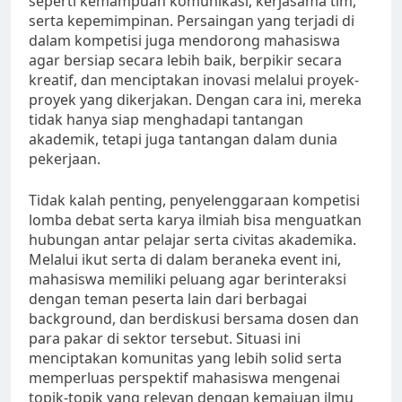
seperti kemampuan komunikasi, kerjasama tim,
serta kepemimpinan. Persaingan yang terjadi di
dalam kompetisi juga mendorong mahasiswa
agar bersiap secara lebih baik, berpikir secara
kreatif, dan menciptakan inovasi melalui proyek-
proyek yang dikerjakan. Dengan cara ini, mereka
tidak hanya siap menghadapi tantangan
akademik, tetapi juga tantangan dalam dunia
pekerjaan.
Tidak kalah penting, penyelenggaraan kompetisi
lomba debat serta karya ilmiah bisa menguatkan
hubungan antar pelajar serta civitas akademika.
Melalui ikut serta di dalam beraneka event ini,
mahasiswa memiliki peluang agar berinteraksi
dengan teman peserta lain dari berbagai
background, dan berdiskusi bersama dosen dan
para pakar di sektor tersebut. Situasi ini
menciptakan komunitas yang lebih solid serta
memperluas perspektif mahasiswa mengenai
topik-topik yang relevan dengan kemajuan ilmu