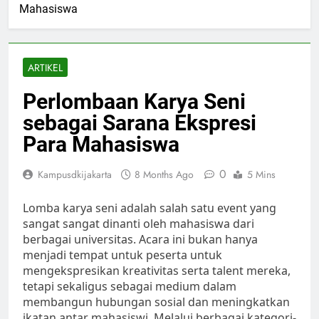
Mahasiswa
ARTIKEL
Perlombaan Karya Seni
sebagai Sarana Ekspresi
Para Mahasiswa
0
Kampusdkijakarta
8 Months Ago
5 Mins
Lomba karya seni adalah salah satu event yang
sangat sangat dinanti oleh mahasiswa dari
berbagai universitas. Acara ini bukan hanya
menjadi tempat untuk peserta untuk
mengekspresikan kreativitas serta talent mereka,
tetapi sekaligus sebagai medium dalam
membangun hubungan sosial dan meningkatkan
ikatan antar mahasiswi. Melalui berbagai kategori-