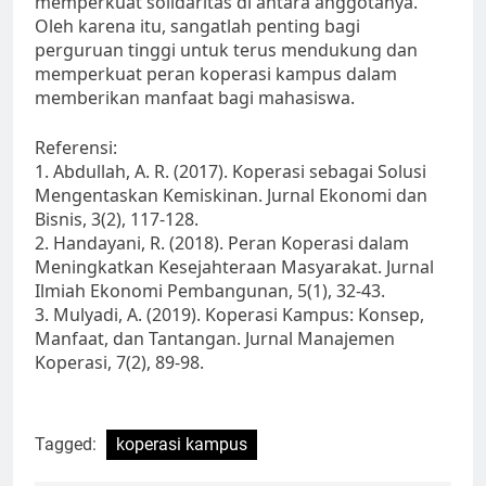
memperkuat solidaritas di antara anggotanya.
Oleh karena itu, sangatlah penting bagi
perguruan tinggi untuk terus mendukung dan
memperkuat peran koperasi kampus dalam
memberikan manfaat bagi mahasiswa.
Referensi:
1. Abdullah, A. R. (2017). Koperasi sebagai Solusi
Mengentaskan Kemiskinan. Jurnal Ekonomi dan
Bisnis, 3(2), 117-128.
2. Handayani, R. (2018). Peran Koperasi dalam
Meningkatkan Kesejahteraan Masyarakat. Jurnal
Ilmiah Ekonomi Pembangunan, 5(1), 32-43.
3. Mulyadi, A. (2019). Koperasi Kampus: Konsep,
Manfaat, dan Tantangan. Jurnal Manajemen
Koperasi, 7(2), 89-98.
Tagged:
koperasi kampus