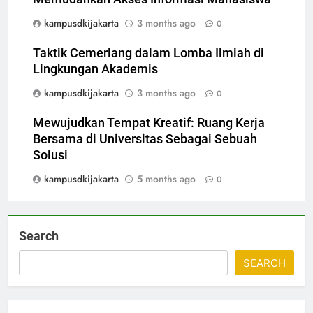
kampusdkijakarta
3 months ago
0
Taktik Cemerlang dalam Lomba Ilmiah di
Lingkungan Akademis
kampusdkijakarta
3 months ago
0
Mewujudkan Tempat Kreatif: Ruang Kerja
Bersama di Universitas Sebagai Sebuah
Solusi
kampusdkijakarta
5 months ago
0
Search
SEARCH