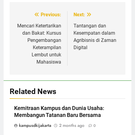
Post
Previous:
Next:
navigation
Mencari Ketertarikan
Tantangan dan
dan Bakat: Kursus
Kesempatan dalam
Pengembangan
Agribisnis di Zaman
Keterampilan
Digital
Lembut untuk
Mahasiswa
Related News
Kemitraan Kampus dan Dunia Usaha:
Membangun Tatanan Baru Bersama
kampusdkijakarta
2 months ago
0