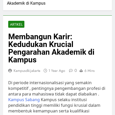
Akademik di Kampus
ARTIKEL
Membangun Karir:
Kedudukan Krucial
Pengarahan Akademik di
Kampus
0
Kampusdkijakarta
1 Year Ago
6 Mins
Di periode internasionalisasi yang semakin
kompetitif , pentingnya pengembangan profesi di
antara para mahasiswa tidak dapat diabaikan .
Kampus Sabang
Kampus selaku institusi
pendidikan tinggi memiliki fungsi krusial dalam
membentuk kemampuan serta kualifikasi