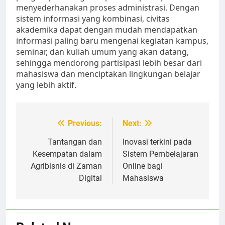
menyederhanakan proses administrasi. Dengan
sistem informasi yang kombinasi, civitas
akademika dapat dengan mudah mendapatkan
informasi paling baru mengenai kegiatan kampus,
seminar, dan kuliah umum yang akan datang,
sehingga mendorong partisipasi lebih besar dari
mahasiswa dan menciptakan lingkungan belajar
yang lebih aktif.
Post
Previous:
Next:
navigation
Tantangan dan
Inovasi terkini pada
Kesempatan dalam
Sistem Pembelajaran
Agribisnis di Zaman
Online bagi
Digital
Mahasiswa