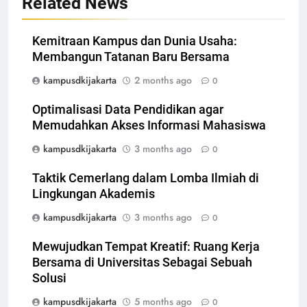
Related News
Kemitraan Kampus dan Dunia Usaha:
Membangun Tatanan Baru Bersama
kampusdkijakarta
2 months ago
0
Optimalisasi Data Pendidikan agar
Memudahkan Akses Informasi Mahasiswa
kampusdkijakarta
3 months ago
0
Taktik Cemerlang dalam Lomba Ilmiah di
Lingkungan Akademis
kampusdkijakarta
3 months ago
0
Mewujudkan Tempat Kreatif: Ruang Kerja
Bersama di Universitas Sebagai Sebuah
Solusi
kampusdkijakarta
5 months ago
0