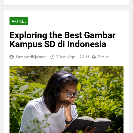
ARTIKEL
Exploring the Best Gambar
Kampus SD di Indonesia
0
Kampusdkijakarta
1 Year Ago
2 Mins