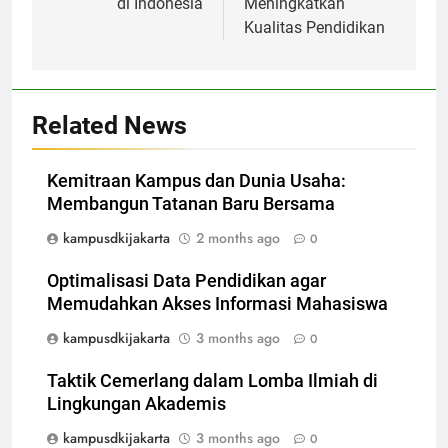
di Indonesia
Meningkatkan
Kualitas Pendidikan
Related News
Kemitraan Kampus dan Dunia Usaha:
Membangun Tatanan Baru Bersama
kampusdkijakarta
2 months ago
0
Optimalisasi Data Pendidikan agar
Memudahkan Akses Informasi Mahasiswa
kampusdkijakarta
3 months ago
0
Taktik Cemerlang dalam Lomba Ilmiah di
Lingkungan Akademis
kampusdkijakarta
3 months ago
0