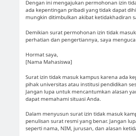
Dengan ini mengajukan permohonan izin tida
ada kepentingan pribadi yang tidak dapat d
mungkin ditimbulkan akibat ketidakhadiran s
Demikian surat permohonan izin tidak masuk
perhatian dan pengertiannya, saya mengucap
Hormat saya,
[Nama Mahasiswa]
Surat izin tidak masuk kampus karena ada ke
pihak universitas atau institusi pendidikan 
Jangan lupa untuk mencantumkan alasan yang 
dapat memahami situasi Anda.
Dalam menyusun surat izin tidak masuk kamp
penulisan surat resmi yang benar. Jangan l
seperti nama, NIM, jurusan, dan alasan ketid