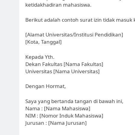
ketidakhadiran mahasiswa.
Berikut adalah contoh surat izin tidak masu
[Alamat Universitas/Institusi Pendidikan]
[Kota, Tanggal]
Kepada Yth.
Dekan Fakultas [Nama Fakultas]
Universitas [Nama Universitas]
Dengan Hormat,
Saya yang bertanda tangan di bawah ini,
Nama : [Nama Mahasiswa]
NIM : [Nomor Induk Mahasiswa]
Jurusan : [Nama Jurusan]