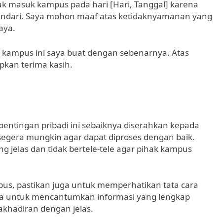
k masuk kampus pada hari [Hari, Tanggal] karena
ihindari. Saya mohon maaf atas ketidaknyamanan yang
aya.
 kampus ini saya buat dengan sebenarnya. Atas
kan terima kasih.
pentingan pribadi ini sebaiknya diserahkan kepada
sesegera mungkin agar dapat diproses dengan baik.
jelas dan tidak bertele-tele agar pihak kampus
us, pastikan juga untuk memperhatikan tata cara
upa untuk mencantumkan informasi yang lengkap
akhadiran dengan jelas.