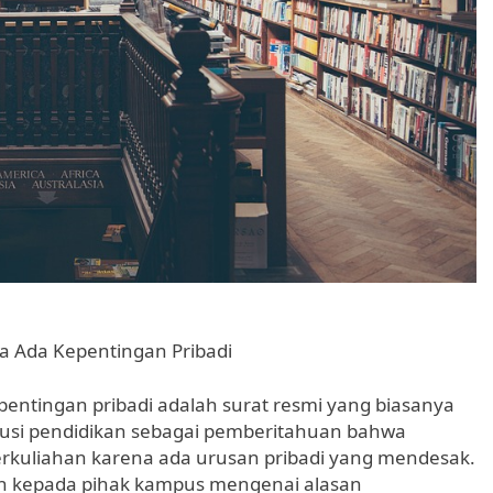
a Ada Kepentingan Pribadi
pentingan pribadi adalah surat resmi yang biasanya
titusi pendidikan sebagai pemberitahuan bahwa
erkuliahan karena ada urusan pribadi yang mendesak.
an kepada pihak kampus mengenai alasan