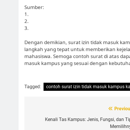
Sumber:
1.
2.
3.
Dengan demikian, surat izin tidak masuk ka
langkah yang tepat untuk memberikan kejel
mahasiswa. Semoga contoh surat di atas da
masuk kampus yang sesuai dengan kebutuh
Tagged:
contoh surat izin tidak masuk kampus k
Post
Previou
navigation
Kenali Tas Kampus: Jenis, Fungsi, dan Ti
Memilihn