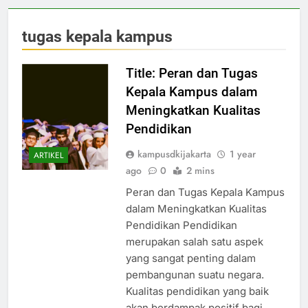
tugas kepala kampus
Title: Peran dan Tugas
Kepala Kampus dalam
Meningkatkan Kualitas
Pendidikan
kampusdkijakarta
1 year
ARTIKEL
ago
0
2 mins
Peran dan Tugas Kepala Kampus
dalam Meningkatkan Kualitas
Pendidikan Pendidikan
merupakan salah satu aspek
yang sangat penting dalam
pembangunan suatu negara.
Kualitas pendidikan yang baik
akan berdampak positif bagi