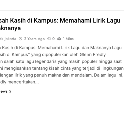
isah Kasih di Kampus: Memahami Lirik Lagu
aknanya
kijakarta
2 Years Ago
0
1 Mins
h Kasih di Kampus: Memahami Lirik Lagu dan Maknanya Lagu
sih di Kampus” yang dipopulerkan oleh Glenn Fredly
 salah satu lagu legendaris yang masih populer hingga saat
 ini mengisahkan tentang kisah cinta yang terjadi di lingkungan
engan lirik yang penuh makna dan mendalam. Dalam lagu ini,
edly menceritakan…
News