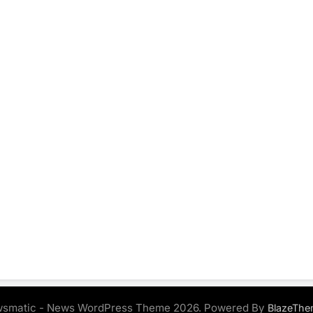
smatic - News WordPress Theme 2026. Powered By
BlazeThe