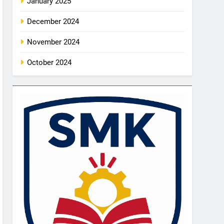
January 2025
December 2024
November 2024
October 2024