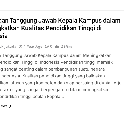
dan Tanggung Jawab Kepala Kampus dalam
katkan Kualitas Pendidikan Tinggi di
sia
kijakarta
1 Year Ago
0
2 Mins
n Tanggung Jawab Kepala Kampus dalam Meningkatkan
Pendidikan Tinggi di Indonesia Pendidikan tinggi memiliki
ng sangat penting dalam pembangunan suatu negara,
Indonesia. Kualitas pendidikan tinggi yang baik akan
kan lulusan yang kompeten dan siap bersaing di dunia kerja.
u faktor yang sangat berpengaruh dalam meningkatkan
pendidikan tinggi adalah kepala…
News