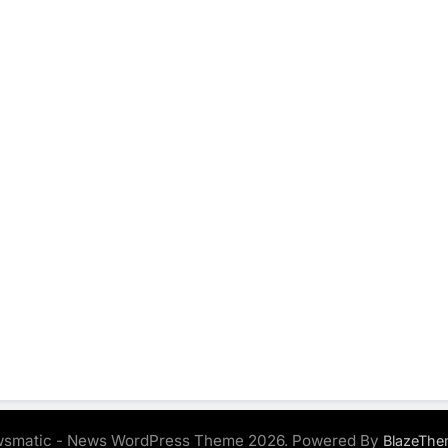
smatic - News WordPress Theme 2026. Powered By
BlazeThe