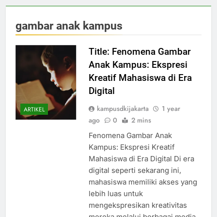
gambar anak kampus
Title: Fenomena Gambar
Anak Kampus: Ekspresi
Kreatif Mahasiswa di Era
Digital
kampusdkijakarta
1 year
ARTIKEL
ago
0
2 mins
Fenomena Gambar Anak
Kampus: Ekspresi Kreatif
Mahasiswa di Era Digital Di era
digital seperti sekarang ini,
mahasiswa memiliki akses yang
lebih luas untuk
mengekspresikan kreativitas
mereka melalui berbagai media,