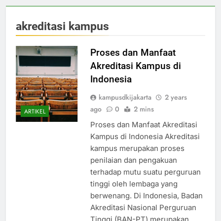
akreditasi kampus
Proses dan Manfaat
Akreditasi Kampus di
Indonesia
kampusdkijakarta
2 years
ago
0
2 mins
ARTIKEL
Proses dan Manfaat Akreditasi
Kampus di Indonesia Akreditasi
kampus merupakan proses
penilaian dan pengakuan
terhadap mutu suatu perguruan
tinggi oleh lembaga yang
berwenang. Di Indonesia, Badan
Akreditasi Nasional Perguruan
Tinggi (BAN-PT) merupakan